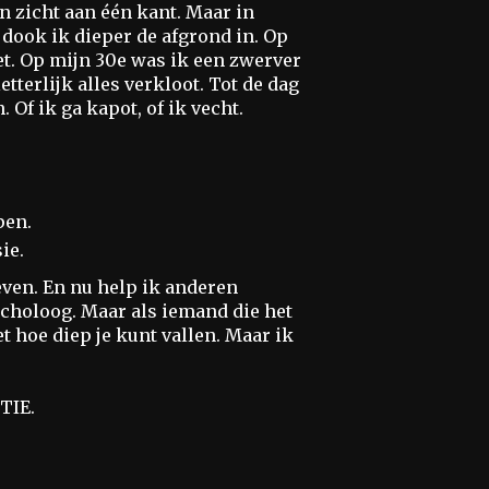
n zicht aan één kant. Maar in
dook ik dieper de afgrond in. Op
et. Op mijn 30e was ik een zwerver
tterlijk alles verkloot. Tot de dag
Of ik ga kapot, of ik vecht.
pen.
ie.
leven. En nu help ik anderen
sycholoog. Maar als iemand die het
t hoe diep je kunt vallen. Maar ik
TIE.