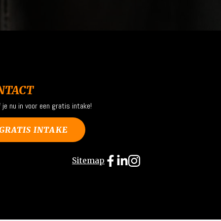
NTACT
f je nu in voor een gratis intake!
GRATIS INTAKE
Sitemap