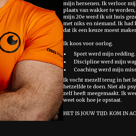
mijn hersenen. Ik verloor mij
plaats van wakker te worden, 
mijn 20e werd ik uit huis gez
met niks en niemand. Ik had le
dat ik een keuze moest maken. 
Ik koos voor oorlog.
Sport werd mijn redding.
Discipline werd mijn wa
Coaching werd mijn miss
Ik vocht mezelf terug in het 
hetzelfde te doen. Niet als p
zelf heeft meegemaakt. Ik wee
weet ook hoe je opstaat.
HET IS JOUW TIJD. KOM IN AC