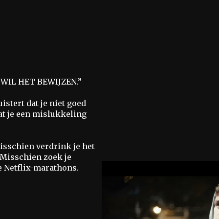
WIL HET BEWIJZEN.”
istert dat je niet goed
Dat je een mislukkeling
isschien verdrink je het
. Misschien zoek je
e Netflix-marathons.