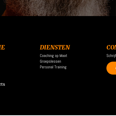
IE
DIENSTEN
CO
Coaching op Maat
Schrij
Groepslessen
Personal Training
rts