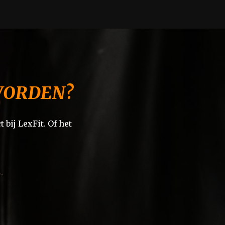
 WORDEN?
 bij LexFit. Of het