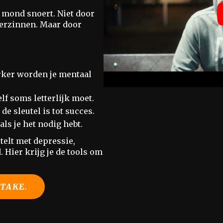
de mond snoert. Niet door
 verzinnen. Maar door
rker worden je mentaal
f soms letterlijk moet.
e sleutel is tot succes.
als je het nodig hebt.
telt met depressie,
 Hier krijg je de tools om
NTAKE.