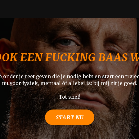
 OOK EEN FUCKING BAAS
 onder je reet geven die je nodig hebt en start een traject
nu voor fysiek, mentaal óf allebei is: bij mij zit je goed.
Tot snel!
START NU