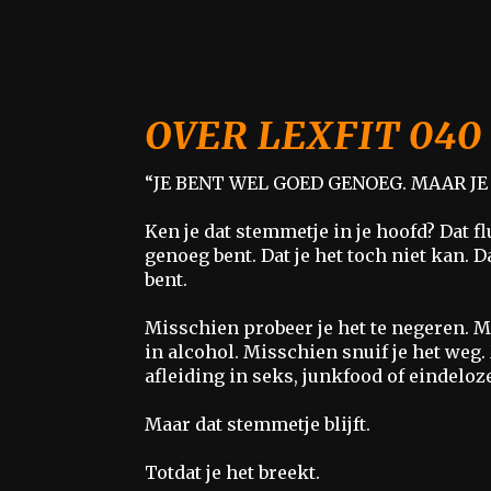
OVER LEXFIT 040
“JE BENT WEL GOED GENOEG. MAAR JE 
Ken je dat stemmetje in je hoofd? Dat flu
genoeg bent. Dat je het toch niet kan. 
bent.
Misschien probeer je het te negeren. M
in alcohol. Misschien snuif je het weg
afleiding in seks, junkfood of eindeloz
Maar dat stemmetje blijft.
Totdat je het breekt.