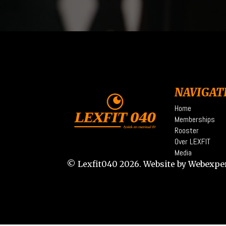
NAVIGAT
Home
Memberships
Rooster
Over LEXFIT
Media
© Lexfit040 2026. Website by
Webexpe