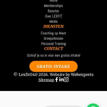
Home
Memberships
Rooster
Over LEXFIT
Media
DIENSTEN
Coaching op Maat
Groepslessen
Personal Training
CONTACT
Schrijf je nu in voor een gratis intake!
GRATIS INTAKE
© Lexfit040 2026. Website by
Webexperts
Sitemap